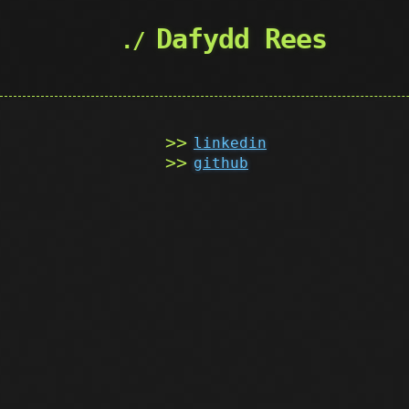
Dafydd Rees
linkedin
github